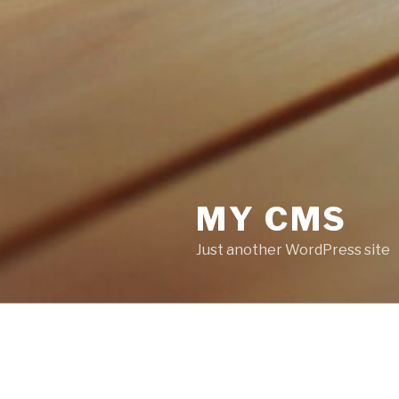
MY CMS
Just another WordPress site
BEITRÄGE